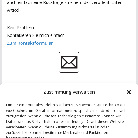
auch einfach eine Rückfrage zu einem der veröffentlichten
Artikel?
Kein Problem!
Kontakieren Sie mich einfach:
Zum Kontaktformular
Zustimmung verwalten
Um dir ein optimales Erlebnis zu bieten, verwenden wir Technologien
wie Cookies, um Geräteinformationen zu speichern und/oder darauf
zuzugreifen. Wenn du diesen Technologien zustimmst, können wir
Daten wie das Surfverhalten oder eindeutige IDs auf dieser Website
IMPRESSUM
-
DATENSCHUTZERKLÄRUNG
-
KONTAKT
verarbeiten. Wenn du deine Zustimmung nicht erteilst oder
zurückziehst, können bestimmte Merkmale und Funktionen
LinkedIn