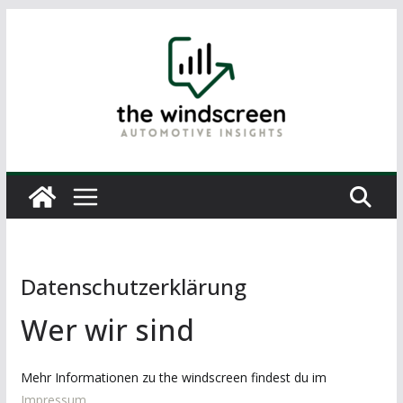
Zum
Inhalt
springen
Datenschutzerklärung
Wer wir sind
Mehr Informationen zu the windscreen findest du im
Impressum
.