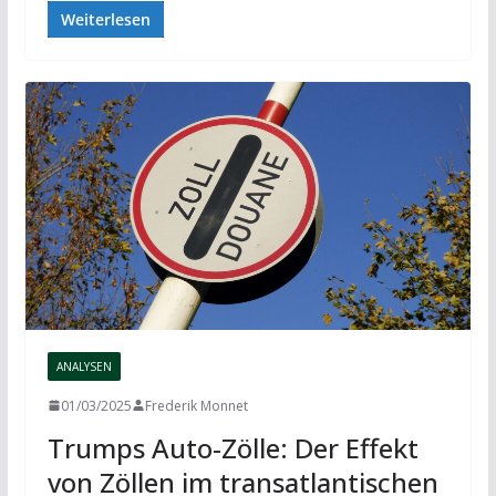
Weiterlesen
ANALYSEN
01/03/2025
Frederik Monnet
Trumps Auto-Zölle: Der Effekt
von Zöllen im transatlantischen