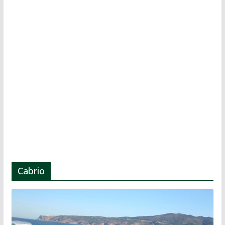
Cabrio