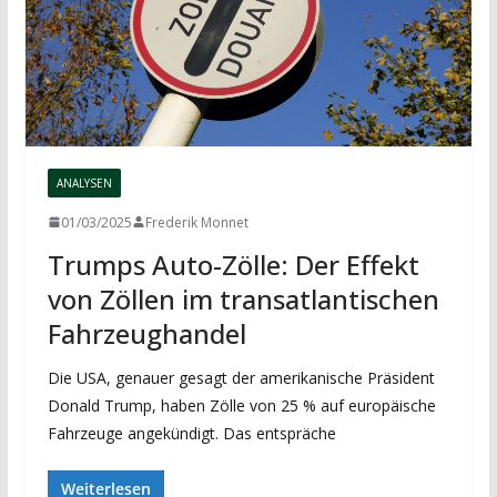
ANALYSEN
01/03/2025
Frederik Monnet
Trumps Auto-Zölle: Der Effekt
von Zöllen im transatlantischen
Fahrzeughandel
Die USA, genauer gesagt der amerikanische Präsident
Donald Trump, haben Zölle von 25 % auf europäische
Fahrzeuge angekündigt. Das entspräche
Weiterlesen