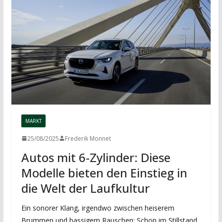
MARKT
25/08/2025
Frederik Monnet
Autos mit 6-Zylinder: Diese
Modelle bieten den Einstieg in
die Welt der Laufkultur
Ein sonorer Klang, irgendwo zwischen heiserem
Brummen und bassigem Rauschen: Schon im Stillstand