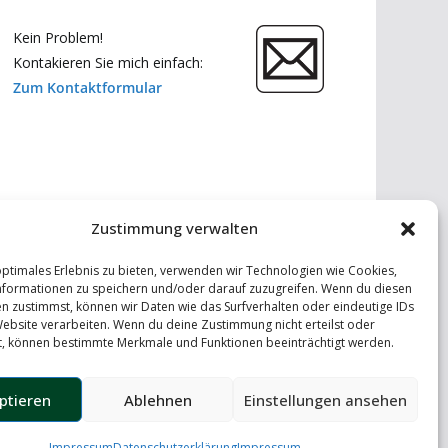
Kein Problem!
Kontakieren Sie mich einfach:
Zum Kontaktformular
Zustimmung verwalten
optimales Erlebnis zu bieten, verwenden wir Technologien wie Cookies,
formationen zu speichern und/oder darauf zuzugreifen. Wenn du diesen
n zustimmst, können wir Daten wie das Surfverhalten oder eindeutige IDs
Website verarbeiten. Wenn du deine Zustimmung nicht erteilst oder
t, können bestimmte Merkmale und Funktionen beeinträchtigt werden.
ptieren
Ablehnen
Einstellungen ansehen
Impressum
Datenschutzerklärung
Impressum