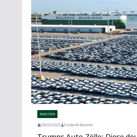
ANALYSEN
28/03/2025
Frederik Monnet
Trumps Auto-Zölle: Diese de