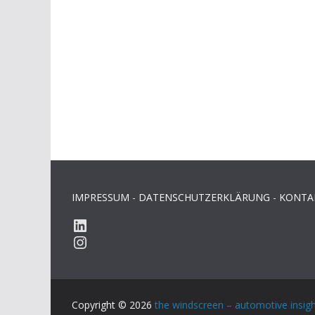
IMPRESSUM
-
DATENSCHUTZERKLÄRUNG
-
KONTA
LinkedIn
Instagram
Copyright © 2026
the windscreen – automotive insig