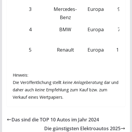
3
Mercedes-
Europa
9.157,
Benz
4
BMW
Europa
7.574,
5
Renault
Europa
11.265
Hinweis:
Die Veröffentlichung stellt
keine Anlageberatung
dar und
daher auch
keine
Empfehlung zum Kauf bzw. zum
Verkauf eines Wertpapiers.
Das sind die TOP 10 Autos im Jahr 2024
Die günstigsten Elektroautos 2025