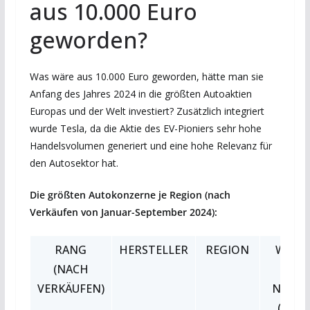
aus 10.000 Euro
geworden?
Was wäre aus 10.000 Euro geworden, hätte man sie
Anfang des Jahres 2024 in die größten Autoaktien
Europas und der Welt investiert? Zusätzlich integriert
wurde Tesla, da die Aktie des EV-Pioniers sehr hohe
Handelsvolumen generiert und eine hohe Relevanz für
den Autosektor hat.
Die größten Autokonzerne je Region (nach
Verkäufen von Januar-September 2024):
RANG
HERSTELLER
REGION
WERT
(NACH
EN
VERKÄUFEN)
NOVE
(IN E