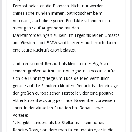
Fernost belasten die Bilanzen. Nicht nur werden
chinesische Kunden immer „patriotischer“ beim
Autokauf, auch die eigenen Produkte scheinen nicht
mehr ganz auf Augenhöhe mit den
Marktanforderungen zu sein. Im Ergebnis leiden Umsatz
und Gewinn – bei BMW wird letzterer auch noch durch
eine teure Rückrufaktion belastet.
Und hier kommt
Renault
als kleinster der Big 5 zu
seinem großen Auftritt. In Boulogne-Billancourt dürfte
sich die Führungsriege um Luca de Meo vermutlich
gerade auf die Schultern klopfen. Renault ist der einzige
der großen europäischen Hersteller, der eine positive
Aktienkursentwicklung per Ende November vorweisen
kann. In der aktuellen Situation hat Renault zwei
Vorteile:
1. Es gibt – anders als bei Stellantis – kein hohes
Rendite-Ross, von dem man fallen und Anleger in die