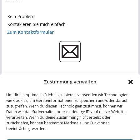
Kein Problem!
Kontakieren Sie mich einfach:
Zum Kontaktformular
Zustimmung verwalten
Um dir ein optimales Erlebnis zu bieten, verwenden wir Technologien
wie Cookies, um Geräteinformationen zu speichern und/oder darauf
zuzugreifen. Wenn du diesen Technologien zustimmst, können wir
Daten wie das Surfverhalten oder eindeutige IDs auf dieser Website
IMPRESSUM
-
DATENSCHUTZERKLÄRUNG
-
KONTAKT
verarbeiten. Wenn du deine Zustimmung nicht erteilst oder
zurückziehst, können bestimmte Merkmale und Funktionen
LinkedIn
beeinträchtigt werden.
Instagram