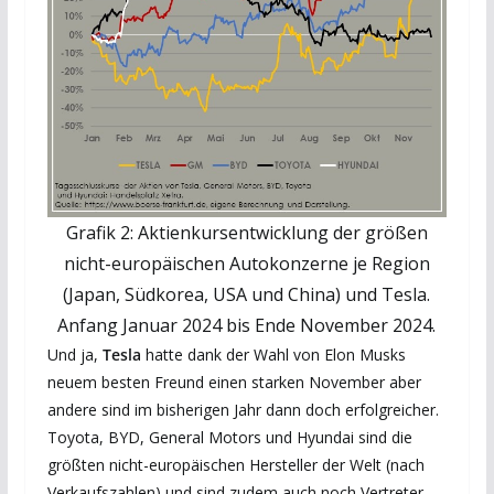
Grafik 2: Aktienkursentwicklung der größen
nicht-europäischen Autokonzerne je Region
(Japan, Südkorea, USA und China) und Tesla.
Anfang Januar 2024 bis Ende November 2024.
Und ja,
Tesla
hatte dank der Wahl von Elon Musks
neuem besten Freund einen starken November aber
andere sind im bisherigen Jahr dann doch erfolgreicher.
Toyota, BYD, General Motors und Hyundai sind die
größten nicht-europäischen Hersteller der Welt (nach
Verkaufszahlen) und sind zudem auch noch Vertreter