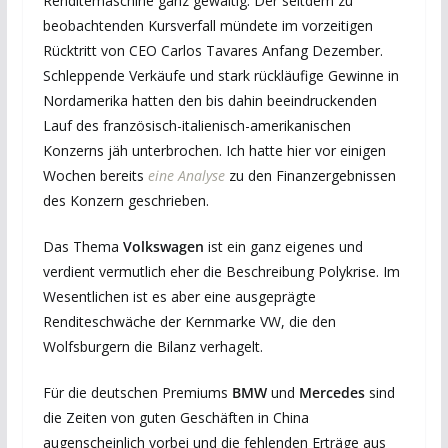
Renditemaschine ganz gewaltig. Der seitdem zu
beobachtenden Kursverfall mündete im vorzeitigen
Rücktritt von CEO Carlos Tavares Anfang Dezember.
Schleppende Verkäufe und stark rückläufige Gewinne in
Nordamerika hatten den bis dahin beeindruckenden
Lauf des französisch-italienisch-amerikanischen
Konzerns jäh unterbrochen. Ich hatte hier vor einigen
Wochen bereits
eine Analyse
zu den Finanzergebnissen
des Konzern geschrieben.
Das Thema
Volkswagen
ist ein ganz eigenes und
verdient vermutlich eher die Beschreibung Polykrise. Im
Wesentlichen ist es aber eine ausgeprägte
Renditeschwäche der Kernmarke VW, die den
Wolfsburgern die Bilanz verhagelt.
Für die deutschen Premiums
BMW
und
Mercedes
sind
die Zeiten von guten Geschäften in China
augenscheinlich vorbei und die fehlenden Erträge aus