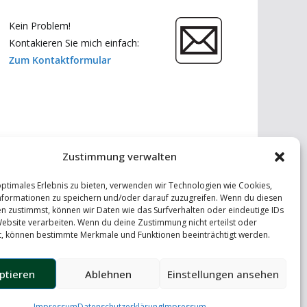
Kein Problem!
Kontakieren Sie mich einfach:
Zum Kontaktformular
Zustimmung verwalten
optimales Erlebnis zu bieten, verwenden wir Technologien wie Cookies,
formationen zu speichern und/oder darauf zuzugreifen. Wenn du diesen
n zustimmst, können wir Daten wie das Surfverhalten oder eindeutige IDs
Website verarbeiten. Wenn du deine Zustimmung nicht erteilst oder
t, können bestimmte Merkmale und Funktionen beeinträchtigt werden.
ptieren
Ablehnen
Einstellungen ansehen
Impressum
Datenschutzerklärung
Impressum