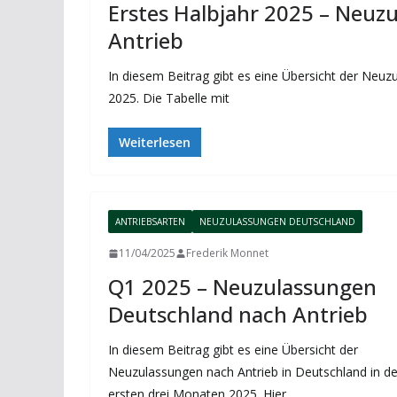
Erstes Halbjahr 2025 – Neuz
Antrieb
In diesem Beitrag gibt es eine Übersicht der Neuz
2025. Die Tabelle mit
Weiterlesen
ANTRIEBSARTEN
NEUZULASSUNGEN DEUTSCHLAND
11/04/2025
Frederik Monnet
Q1 2025 – Neuzulassungen
Deutschland nach Antrieb
In diesem Beitrag gibt es eine Übersicht der
Neuzulassungen nach Antrieb in Deutschland in d
ersten drei Monaten 2025. Hier