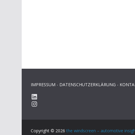
IMPRESSUM
-
DATENSCHUTZERKLÄRUNG
-
KONTA
LinkedIn
Instagram
Copyright © 2026
the windscreen – automotive insig