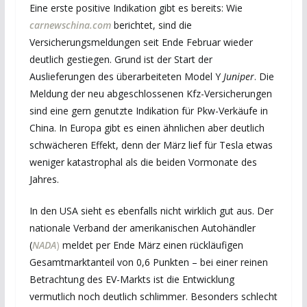
Eine erste positive Indikation gibt es bereits: Wie
carnewschina.com
berichtet, sind die
Versicherungsmeldungen seit Ende Februar wieder
deutlich gestiegen. Grund ist der Start der
Auslieferungen des überarbeiteten Model Y
Juniper
. Die
Meldung der neu abgeschlossenen Kfz-Versicherungen
sind eine gern genutzte Indikation für Pkw-Verkäufe in
China. In Europa gibt es einen ähnlichen aber deutlich
schwächeren Effekt, denn der März lief für Tesla etwas
weniger katastrophal als die beiden Vormonate des
Jahres.
In den USA sieht es ebenfalls nicht wirklich gut aus. Der
nationale Verband der amerikanischen Autohändler
(
NADA
)
meldet per Ende März einen rückläufigen
Gesamtmarktanteil von 0,6 Punkten – bei einer reinen
Betrachtung des EV-Markts ist die Entwicklung
vermutlich noch deutlich schlimmer. Besonders schlecht