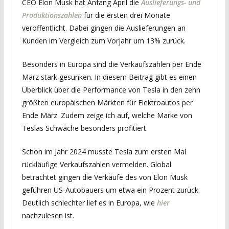
CEO Elon Musk hat Anfang April die
Auslieferungs- und
Produktionszahlen
für die ersten drei Monate
veröffentlicht. Dabei gingen die Auslieferungen an
Kunden im Vergleich zum Vorjahr um 13% zurück.
Besonders in Europa sind die Verkaufszahlen per Ende
März stark gesunken. In diesem Beitrag gibt es einen
Überblick über die Performance von Tesla in den zehn
größten europäischen Märkten für Elektroautos per
Ende März. Zudem zeige ich auf, welche Marke von
Teslas Schwäche besonders profitiert.
Schon im Jahr 2024 musste Tesla zum ersten Mal
rückläufige Verkaufszahlen vermelden. Global
betrachtet gingen die Verkäufe des von Elon Musk
geführen US-Autobauers um etwa ein Prozent zurück.
Deutlich schlechter lief es in Europa, wie
hier
nachzulesen ist.