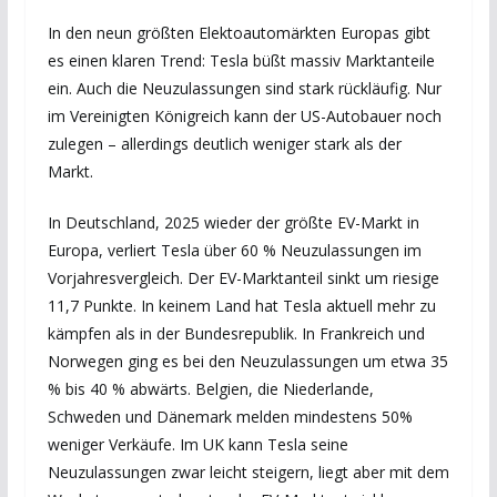
In den neun größten Elektoautomärkten Europas gibt
es einen klaren Trend: Tesla büßt massiv Marktanteile
ein. Auch die Neuzulassungen sind stark rückläufig. Nur
im Vereinigten Königreich kann der US-Autobauer noch
zulegen – allerdings deutlich weniger stark als der
Markt.
In Deutschland, 2025 wieder der größte EV-Markt in
Europa, verliert Tesla über 60 % Neuzulassungen im
Vorjahresvergleich. Der EV-Marktanteil sinkt um riesige
11,7 Punkte. In keinem Land hat Tesla aktuell mehr zu
kämpfen als in der Bundesrepublik. In Frankreich und
Norwegen ging es bei den Neuzulassungen um etwa 35
% bis 40 % abwärts. Belgien, die Niederlande,
Schweden und Dänemark melden mindestens 50%
weniger Verkäufe. Im UK kann Tesla seine
Neuzulassungen zwar leicht steigern, liegt aber mit dem