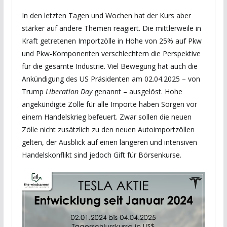
In den letzten Tagen und Wochen hat der Kurs aber
stärker auf andere Themen reagiert. Die mittlerweile in
Kraft getretenen Importzölle in Höhe von 25% auf Pkw
und Pkw-Komponenten verschlechtern die Perspektive
für die gesamte Industrie. Viel Bewegung hat auch die
Ankündigung des US Präsidenten am 02.04.2025 – von
Trump
Liberation Day
genannt – ausgelöst. Hohe
angekündigte Zölle für alle Importe haben Sorgen vor
einem Handelskrieg befeuert. Zwar sollen die neuen
Zölle nicht zusätzlich zu den neuen Autoimportzöllen
gelten, der Ausblick auf einen längeren und intensiven
Handelskonflikt sind jedoch Gift für Börsenkurse.