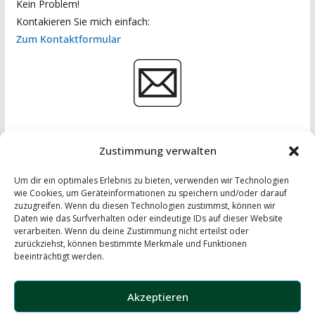
Kein Problem!
Kontakieren Sie mich einfach:
Zum Kontaktformular
Zustimmung verwalten
Um dir ein optimales Erlebnis zu bieten, verwenden wir Technologien
wie Cookies, um Geräteinformationen zu speichern und/oder darauf
zuzugreifen. Wenn du diesen Technologien zustimmst, können wir
Daten wie das Surfverhalten oder eindeutige IDs auf dieser Website
IMPRESSUM
-
DATENSCHUTZERKLÄRUNG
-
KONTAKT
verarbeiten. Wenn du deine Zustimmung nicht erteilst oder
zurückziehst, können bestimmte Merkmale und Funktionen
LinkedIn
beeinträchtigt werden.
Instagram
Akzeptieren