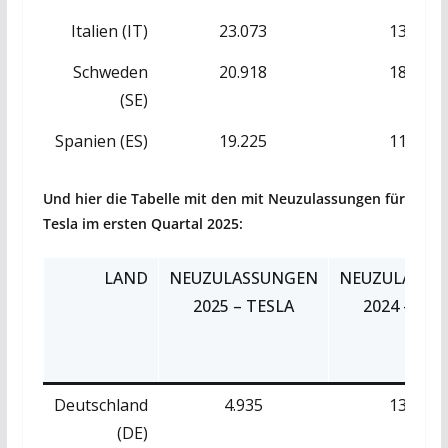
Italien (IT)
23.073
13.398
Schweden
20.918
18.465
(SE)
Spanien (ES)
19.225
11.380
Und hier die Tabelle mit den mit Neuzulassungen für
Tesla im ersten Quartal 2025:
LAND
NEUZULASSUNGEN
NEUZULASSU
2025 – TESLA
2024 – TES
Deutschland
4.935
13.068
(DE)