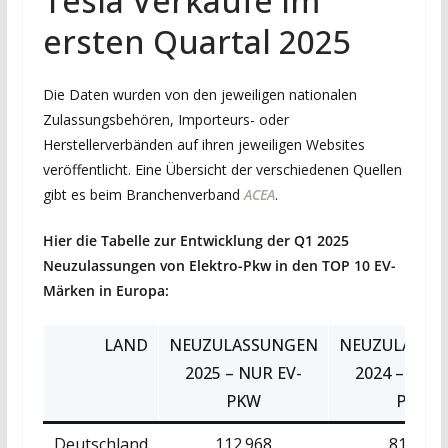
Tesla Verkäufe im
ersten Quartal 2025
Die Daten wurden von den jeweiligen nationalen
Zulassungsbehören, Importeurs- oder
Herstellerverbänden auf ihren jeweiligen Websites
veröffentlicht. Eine Übersicht der verschiedenen Quellen
gibt es beim Branchenverband
ACEA
.
Hier die Tabelle zur Entwicklung der Q1 2025
Neuzulassungen von Elektro-Pkw in den TOP 10 EV-
Märken in Europa:
LAND
NEUZULASSUNGEN
NEUZULASSU
2025 – NUR EV-
2024 – NUR 
PKW
PKW
Deutschland
112.968
81.337