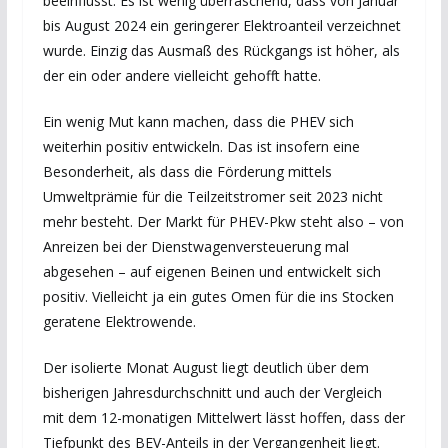
beeinflusst. Es ist wenig überraschend, dass von Januar
bis August 2024 ein geringerer Elektroanteil verzeichnet
wurde. Einzig das Ausmaß des Rückgangs ist höher, als
der ein oder andere vielleicht gehofft hatte.
Ein wenig Mut kann machen, dass die PHEV sich
weiterhin positiv entwickeln. Das ist insofern eine
Besonderheit, als dass die Förderung mittels
Umweltprämie für die Teilzeitstromer seit 2023 nicht
mehr besteht. Der Markt für PHEV-Pkw steht also – von
Anreizen bei der Dienstwagenversteuerung mal
abgesehen – auf eigenen Beinen und entwickelt sich
positiv. Vielleicht ja ein gutes Omen für die ins Stocken
geratene Elektrowende.
Der isolierte Monat August liegt deutlich über dem
bisherigen Jahresdurchschnitt und auch der Vergleich
mit dem 12-monatigen Mittelwert lässt hoffen, dass der
Tiefpunkt des BEV-Anteils in der Vergangenheit liegt.