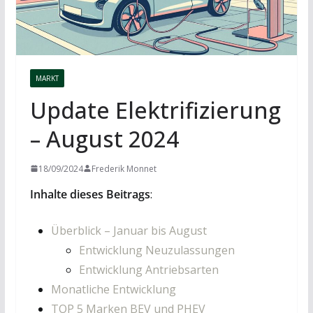
MARKT
Update Elektrifizierung
– August 2024
18/09/2024
Frederik Monnet
Inhalte dieses Beitrags
:
Überblick – Januar bis August
Entwicklung Neuzulassungen
Entwicklung Antriebsarten
Monatliche Entwicklung
TOP 5 Marken BEV und PHEV