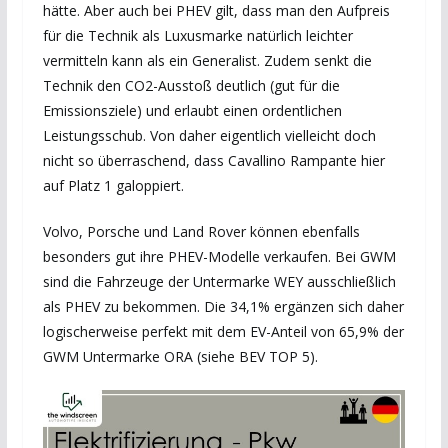
hätte. Aber auch bei PHEV gilt, dass man den Aufpreis
für die Technik als Luxusmarke natürlich leichter
vermitteln kann als ein Generalist. Zudem senkt die
Technik den CO2-Ausstoß deutlich (gut für die
Emissionsziele) und erlaubt einen ordentlichen
Leistungsschub. Von daher eigentlich vielleicht doch
nicht so überraschend, dass Cavallino Rampante hier
auf Platz 1 galoppiert.
Volvo, Porsche und Land Rover können ebenfalls
besonders gut ihre PHEV-Modelle verkaufen. Bei GWM
sind die Fahrzeuge der Untermarke WEY ausschließlich
als PHEV zu bekommen. Die 34,1% ergänzen sich daher
logischerweise perfekt mit dem EV-Anteil von 65,9% der
GWM Untermarke ORA (siehe BEV TOP 5).