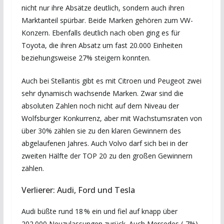
nicht nur ihre Absätze deutlich, sondern auch ihren
Marktanteil spürbar. Beide Marken gehören zum VW-
Konzern. Ebenfalls deutlich nach oben ging es für
Toyota, die ihren Absatz um fast 20.000 Einheiten
beziehungsweise 27% steigern konnten.
Auch bei Stellantis gibt es mit Citroen und Peugeot zwei
sehr dynamisch wachsende Marken. Zwar sind die
absoluten Zahlen noch nicht auf dem Niveau der
Wolfsburger Konkurrenz, aber mit Wachstumsraten von
über 30% zählen sie zu den klaren Gewinnern des
abgelaufenen Jahres. Auch Volvo darf sich bei in der
zweiten Hälfte der TOP 20 zu den großen Gewinnern
zählen.
Verlierer: Audi, Ford und Tesla
Audi büßte rund 18 % ein und fiel auf knapp über
202.000 Neuzulassungen zurück. Auch Mercedes (-7%)