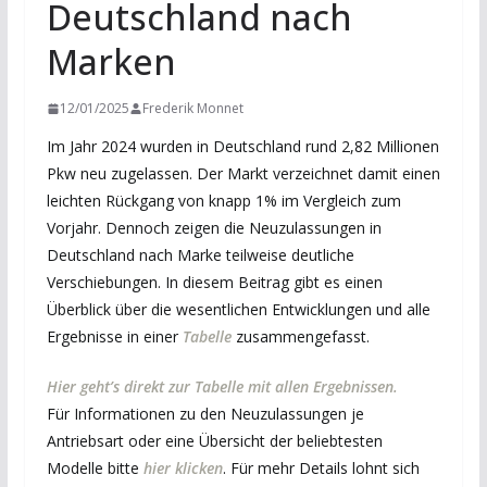
Deutschland nach
Marken
12/01/2025
Frederik Monnet
Im Jahr 2024 wurden in Deutschland rund 2,82 Millionen
Pkw neu zugelassen. Der Markt verzeichnet damit einen
leichten Rückgang von knapp 1% im Vergleich zum
Vorjahr. Dennoch zeigen die Neuzulassungen in
Deutschland nach Marke teilweise deutliche
Verschiebungen. In diesem Beitrag gibt es einen
Überblick über die wesentlichen Entwicklungen und alle
Ergebnisse in einer
Tabelle
zusammengefasst.
Hier geht’s direkt zur Tabelle mit allen Ergebnissen.
Für Informationen zu den Neuzulassungen je
Antriebsart oder eine Übersicht der beliebtesten
Modelle bitte
hier klicken
. Für mehr Details lohnt sich