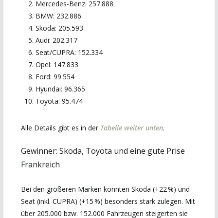
Mercedes-Benz: 257.888
BMW: 232.886
Skoda: 205.593
Audi: 202.317
Seat/CUPRA: 152.334
Opel: 147.833
Ford: 99.554
Hyundai: 96.365
Toyota: 95.474
Alle Details gibt es in der
Tabelle weiter unten
.
Gewinner: Skoda, Toyota und eine gute Prise
Frankreich
Bei den größeren Marken konnten Skoda (+22 %) und
Seat (inkl. CUPRA) (+15 %) besonders stark zulegen. Mit
über 205.000 bzw. 152.000 Fahrzeugen steigerten sie