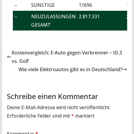
–
SONSTIGE
11696
14
–
NEUZULASSUNGEN
2.817.331
2.8
GESAMT
Kostenvergleich: E-Auto gegen Verbrenner – ID.3
vs. Golf
Wie viele Elektroautos gibt es in Deutschland?
Schreibe einen Kommentar
Deine E-Mail-Adresse wird nicht veröffentlicht.
Erforderliche Felder sind mit
*
markiert
Kommentar
*