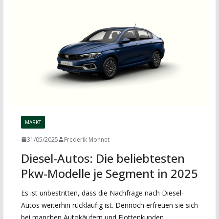
MARKT
31/05/2025
Frederik Monnet
Diesel-Autos: Die beliebtesten
Pkw-Modelle je Segment in 2025
Es ist unbestritten, dass die Nachfrage nach Diesel-
Autos weiterhin rückläufig ist. Dennoch erfreuen sie sich
bei manchen Autokäufern und Flottenkunden