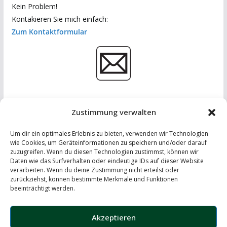
Kein Problem!
Kontakieren Sie mich einfach:
Zum Kontaktformular
Zustimmung verwalten
Um dir ein optimales Erlebnis zu bieten, verwenden wir Technologien
wie Cookies, um Geräteinformationen zu speichern und/oder darauf
zuzugreifen. Wenn du diesen Technologien zustimmst, können wir
Daten wie das Surfverhalten oder eindeutige IDs auf dieser Website
IMPRESSUM
-
DATENSCHUTZERKLÄRUNG
-
KONTAKT
verarbeiten. Wenn du deine Zustimmung nicht erteilst oder
zurückziehst, können bestimmte Merkmale und Funktionen
LinkedIn
beeinträchtigt werden.
Instagram
Akzeptieren