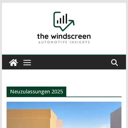
Zum
Inhalt
springen
Neuzulassungen 2025