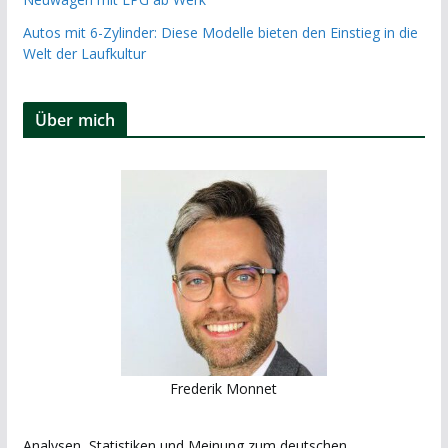
Autos mit 6-Zylinder: Diese Modelle bieten den Einstieg in die
Welt der Laufkultur
Über mich
Frederik Monnet
Analysen, Statistiken und Meinung zum deutschen