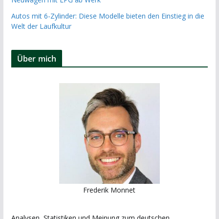
Autos mit 6-Zylinder: Diese Modelle bieten den Einstieg in die
Welt der Laufkultur
Über mich
Frederik Monnet
Analysen, Statistiken und Meinung zum deutschen