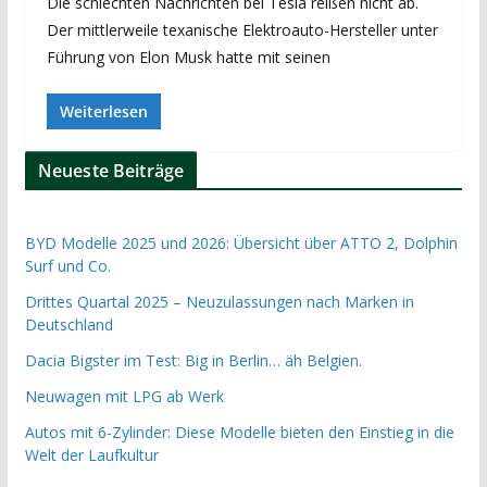
Die schlechten Nachrichten bei Tesla reißen nicht ab.
Der mittlerweile texanische Elektroauto-Hersteller unter
Führung von Elon Musk hatte mit seinen
Weiterlesen
Neueste Beiträge
BYD Modelle 2025 und 2026: Übersicht über ATTO 2, Dolphin
Surf und Co.
Drittes Quartal 2025 – Neuzulassungen nach Marken in
Deutschland
Dacia Bigster im Test: Big in Berlin… äh Belgien.
Neuwagen mit LPG ab Werk
Autos mit 6-Zylinder: Diese Modelle bieten den Einstieg in die
Welt der Laufkultur