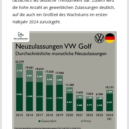
tatsächlich als deutliche Trendumkehr dar. Zudem wird
die hohe Anzahl an gewerblichen Zulassungen deutlich,
auf die auch ein Großteil des Wachstums im ersten
Halbjahr 2024 zurückgeht.