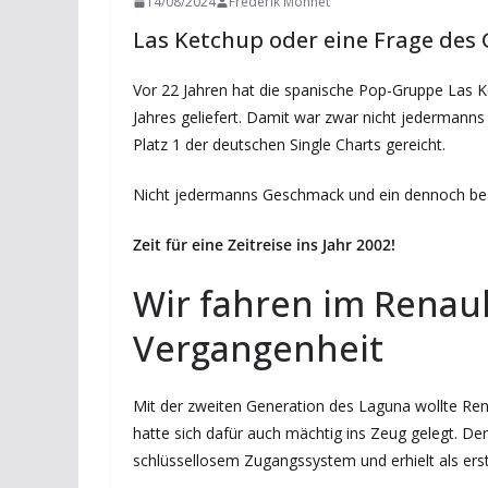
14/08/2024
Frederik Monnet
Las Ketchup oder eine Frage des 
Vor 22 Jahren hat die spanische Pop-Gruppe Las
Jahres geliefert. Damit war zwar nicht jedermann
Platz 1 der deutschen Single Charts gereicht.
Nicht jedermanns Geschmack und ein dennoch beach
Zeit für eine Zeitreise ins Jahr 2002!
Wir fahren im Renaul
Vergangenheit
Mit der zweiten Generation des Laguna wollte Re
hatte sich dafür auch mächtig ins Zeug gelegt. Der
schlüssellosem Zugangssystem und erhielt als er