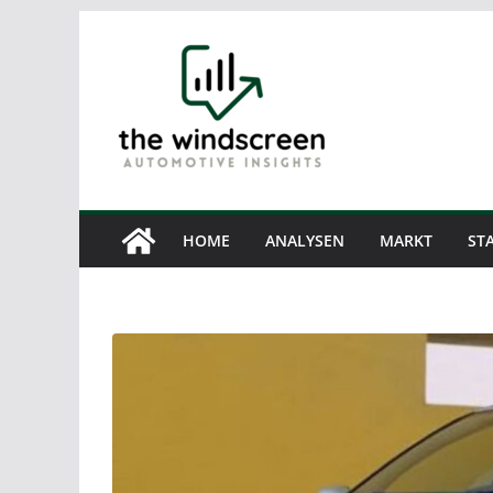
Zum
Inhalt
springen
HOME
ANALYSEN
MARKT
STA