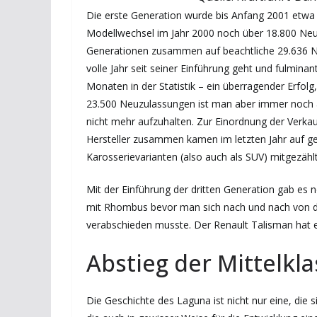
Die erste Generation wurde bis Anfang 2001 etwa 
Modellwechsel im Jahr 2000 noch über 18.800 Ne
Generationen zusammen auf beachtliche 29.636 Ne
volle Jahr seit seiner Einführung geht und fulmin
Monaten in der Statistik – ein überragender Erfol
23.500 Neuzulassungen ist man aber immer noch a
nicht mehr aufzuhalten. Zur Einordnung der Verkauf
Hersteller zusammen kamen im letzten Jahr auf ge
Karosserievarianten (also auch als SUV) mitgezähl
Mit der Einführung der dritten Generation gab es 
mit Rhombus bevor man sich nach und nach von di
verabschieden musste. Der Renault Talisman hat e
Abstieg der Mittelkl
Die Geschichte des Laguna ist nicht nur eine, die 