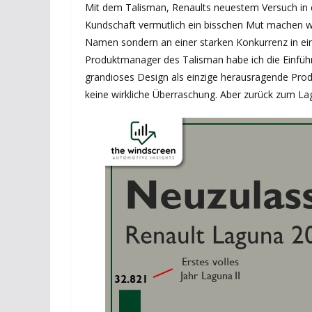
Mit dem Talisman, Renaults neuestem Versuch in d
Kundschaft vermutlich ein bisschen Mut machen wol
Namen sondern an einer starken Konkurrenz in ei
Produktmanager des Talisman habe ich die Einführ
grandioses Design als einzige herausragende Produ
keine wirkliche Überraschung. Aber zurück zum La