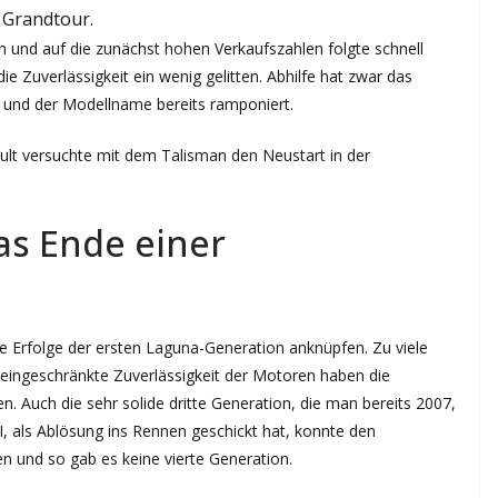
Grandtour.
n und auf die zunächst hohen Verkaufszahlen folgte schnell
ie Zuverlässigkeit ein wenig gelitten. Abhilfe hat zwar das
f und der Modellname bereits ramponiert.
ult versuchte mit dem Talisman den Neustart in der
das Ende einer
ie Erfolge der ersten Laguna-Generation anknüpfen. Zu viele
 eingeschränkte Zuverlässigkeit der Motoren haben die
. Auch die sehr solide dritte Generation, die man bereits 2007,
I, als Ablösung ins Rennen geschickt hat, konnte den
 und so gab es keine vierte Generation.