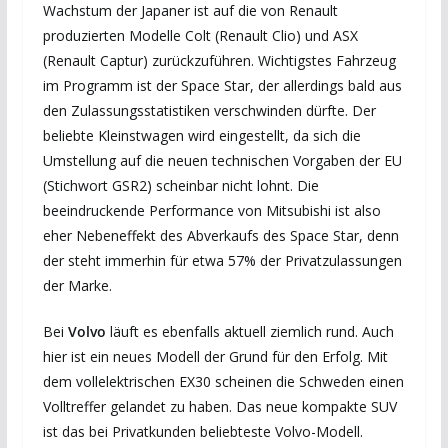
Wachstum der Japaner ist auf die von Renault
produzierten Modelle Colt (Renault Clio) und ASX
(Renault Captur) zurückzuführen. Wichtigstes Fahrzeug
im Programm ist der Space Star, der allerdings bald aus
den Zulassungsstatistiken verschwinden dürfte. Der
beliebte Kleinstwagen wird eingestellt, da sich die
Umstellung auf die neuen technischen Vorgaben der EU
(Stichwort GSR2) scheinbar nicht lohnt. Die
beeindruckende Performance von Mitsubishi ist also
eher Nebeneffekt des Abverkaufs des Space Star, denn
der steht immerhin für etwa 57% der Privatzulassungen
der Marke.
Bei
Volvo
läuft es ebenfalls aktuell ziemlich rund. Auch
hier ist ein neues Modell der Grund für den Erfolg. Mit
dem vollelektrischen EX30 scheinen die Schweden einen
Volltreffer gelandet zu haben. Das neue kompakte SUV
ist das bei Privatkunden beliebteste Volvo-Modell.