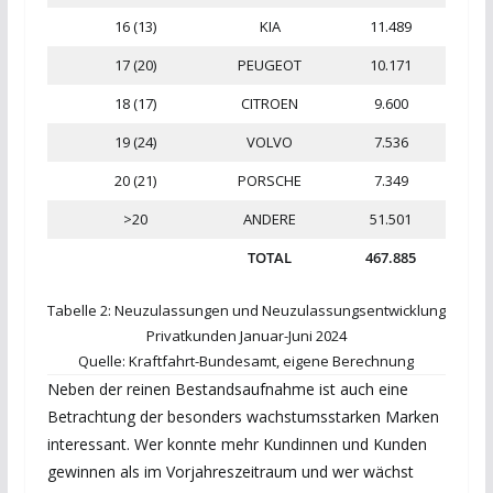
16 (13)
KIA
11.489
17 (20)
PEUGEOT
10.171
18 (17)
CITROEN
9.600
19 (24)
VOLVO
7.536
20 (21)
PORSCHE
7.349
>20
ANDERE
51.501
TOTAL
467.885
Tabelle 2: Neuzulassungen und Neuzulassungsentwicklung
Privatkunden Januar-Juni 2024
Quelle: Kraftfahrt-Bundesamt, eigene Berechnung
Neben der reinen Bestandsaufnahme ist auch eine
Betrachtung der besonders wachstumsstarken Marken
interessant. Wer konnte mehr Kundinnen und Kunden
gewinnen als im Vorjahreszeitraum und wer wächst