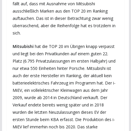
fällt auf, dass mit Ausnahme von Mitsubishi
ausschließlich Marken aus den TOP 20 im Ranking
auftauchen. Das ist in dieser Betrachtung zwar wenig
überraschend, aber die Reihenfolge hat es trotzdem in
sich.
Mitsubishi
hat die TOP 20 im Übrigen knapp verpasst
und liegt bei den Privatkunden auf einem guten 22.
Platz (6.795 Privatzulassungen im ersten Halbjahr) und
nur etwa 550 Einheiten hinter Porsche. Mitsubishi ist
auch der erste Hersteller im Ranking, der aktuell kein
batterieelektrisches Fahrzeug im Programm hat. Der i-
MiEV, ein vollelektrischer Kleinwagen aus dem Jahr
2009, wurde ab 2014 in Deutschland verkauft. Der
Verkauf endete bereits wenig später und in 2018
wurden die letzten Neuzulassungen dieses EV der
ersten Stunde beim KBA erfasst. Die Produktion des i-
MiEV lief immerhin noch bis 2020. Das starke