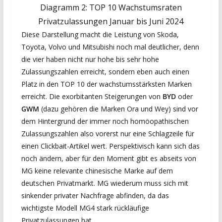
Diagramm 2: TOP 10 Wachstumsraten
Privatzulassungen Januar bis Juni 2024
Diese Darstellung macht die Leistung von Skoda,
Toyota, Volvo und Mitsubishi noch mal deutlicher, denn
die vier haben nicht nur hohe bis sehr hohe
Zulassungszahlen erreicht, sondern eben auch einen
Platz in den TOP 10 der wachstumsstärksten Marken
erreicht. Die exorbitanten Steigerungen von
BYD
oder
GWM
(dazu gehören die Marken Ora und Wey) sind vor
dem Hintergrund der immer noch homöopathischen
Zulassungszahlen also vorerst nur eine Schlagzeile für
einen Clickbait-Artikel wert. Perspektivisch kann sich das
noch ändern, aber für den Moment gibt es abseits von
MG keine relevante chinesische Marke auf dem
deutschen Privatmarkt. MG wiederum muss sich mit
sinkender privater Nachfrage abfinden, da das
wichtigste Modell MG4 stark rückläufige
Privatzulassungen hat.