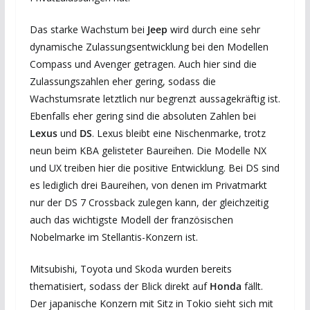
Das starke Wachstum bei
Jeep
wird durch eine sehr
dynamische Zulassungsentwicklung bei den Modellen
Compass und Avenger getragen. Auch hier sind die
Zulassungszahlen eher gering, sodass die
Wachstumsrate letztlich nur begrenzt aussagekräftig ist.
Ebenfalls eher gering sind die absoluten Zahlen bei
Lexus
und
DS
. Lexus bleibt eine Nischenmarke, trotz
neun beim KBA gelisteter Baureihen. Die Modelle NX
und UX treiben hier die positive Entwicklung. Bei DS sind
es lediglich drei Baureihen, von denen im Privatmarkt
nur der DS 7 Crossback zulegen kann, der gleichzeitig
auch das wichtigste Modell der französischen
Nobelmarke im Stellantis-Konzern ist.
Mitsubishi, Toyota und Skoda wurden bereits
thematisiert, sodass der Blick direkt auf
Honda
fällt.
Der japanische Konzern mit Sitz in Tokio sieht sich mit