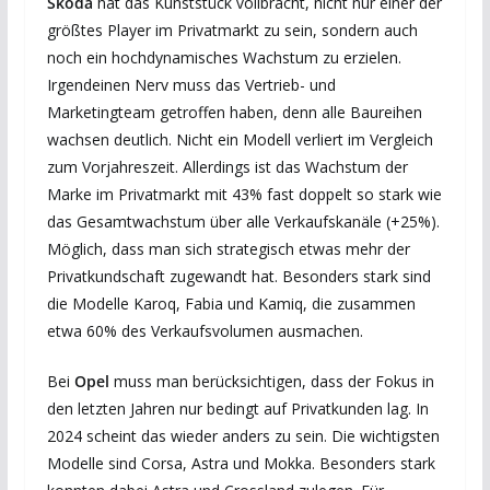
Skoda
hat das Kunststück vollbracht, nicht nur einer der
größtes Player im Privatmarkt zu sein, sondern auch
noch ein hochdynamisches Wachstum zu erzielen.
Irgendeinen Nerv muss das Vertrieb- und
Marketingteam getroffen haben, denn alle Baureihen
wachsen deutlich. Nicht ein Modell verliert im Vergleich
zum Vorjahreszeit. Allerdings ist das Wachstum der
Marke im Privatmarkt mit 43% fast doppelt so stark wie
das Gesamtwachstum über alle Verkaufskanäle (+25%).
Möglich, dass man sich strategisch etwas mehr der
Privatkundschaft zugewandt hat. Besonders stark sind
die Modelle Karoq, Fabia und Kamiq, die zusammen
etwa 60% des Verkaufsvolumen ausmachen.
Bei
Opel
muss man berücksichtigen, dass der Fokus in
den letzten Jahren nur bedingt auf Privatkunden lag. In
2024 scheint das wieder anders zu sein. Die wichtigsten
Modelle sind Corsa, Astra und Mokka. Besonders stark