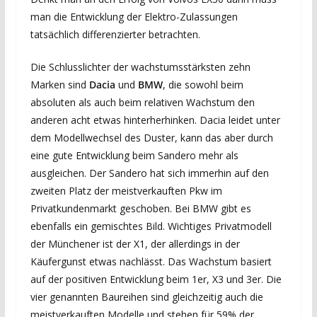
man die Entwicklung der Elektro-Zulassungen
tatsächlich differenzierter betrachten.
Die Schlusslichter der wachstumsstärksten zehn
Marken sind
Dacia
und
BMW
, die sowohl beim
absoluten als auch beim relativen Wachstum den
anderen acht etwas hinterherhinken. Dacia leidet unter
dem Modellwechsel des Duster, kann das aber durch
eine gute Entwicklung beim Sandero mehr als
ausgleichen. Der Sandero hat sich immerhin auf den
zweiten Platz der meistverkauften Pkw im
Privatkundenmarkt geschoben. Bei BMW gibt es
ebenfalls ein gemischtes Bild. Wichtiges Privatmodell
der Münchener ist der X1, der allerdings in der
Käufergunst etwas nachlässt. Das Wachstum basiert
auf der positiven Entwicklung beim 1er, X3 und 3er. Die
vier genannten Baureihen sind gleichzeitig auch die
meistverkauften Modelle und stehen für 59% der