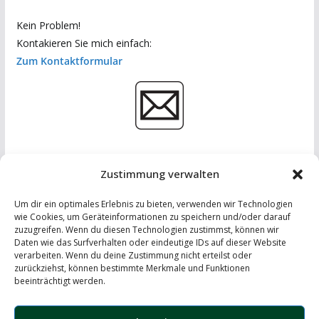
Kein Problem!
Kontakieren Sie mich einfach:
Zum Kontaktformular
Zustimmung verwalten
Um dir ein optimales Erlebnis zu bieten, verwenden wir Technologien
wie Cookies, um Geräteinformationen zu speichern und/oder darauf
zuzugreifen. Wenn du diesen Technologien zustimmst, können wir
Daten wie das Surfverhalten oder eindeutige IDs auf dieser Website
IMPRESSUM
-
DATENSCHUTZERKLÄRUNG
-
KONTAKT
verarbeiten. Wenn du deine Zustimmung nicht erteilst oder
zurückziehst, können bestimmte Merkmale und Funktionen
LinkedIn
beeinträchtigt werden.
Instagram