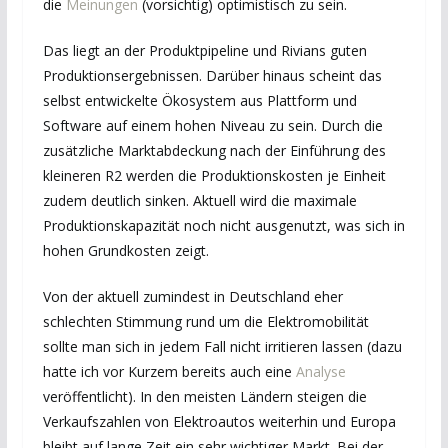
die
Meinungen
(vorsichtig) optimistisch zu sein.
Das liegt an der Produktpipeline und Rivians guten
Produktionsergebnissen. Darüber hinaus scheint das
selbst entwickelte Ökosystem aus Plattform und
Software auf einem hohen Niveau zu sein. Durch die
zusätzliche Marktabdeckung nach der Einführung des
kleineren R2 werden die Produktionskosten je Einheit
zudem deutlich sinken. Aktuell wird die maximale
Produktionskapazität noch nicht ausgenutzt, was sich in
hohen Grundkosten zeigt.
Von der aktuell zumindest in Deutschland eher
schlechten Stimmung rund um die Elektromobilität
sollte man sich in jedem Fall nicht irritieren lassen (dazu
hatte ich vor Kurzem bereits auch eine
Analyse
veröffentlicht). In den meisten Ländern steigen die
Verkaufszahlen von Elektroautos weiterhin und Europa
bleibt auf lange Zeit ein sehr wichtiger Markt. Bei der