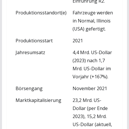
Einführung R2.
Produktionsstandort(e)
Fahrzeuge werden
in Normal, Illinois
(USA) gefertigt.
Produktionsstart
2021
Jahresumsatz
4,4 Mrd. US-Dollar
(2023) nach 1,7
Mrd. US-Dollar im
Vorjahr (+167%).
Börsengang
November 2021
Marktkapitalisierung
23,2 Mrd. US-
Dollar (per Ende
2023), 15,2 Mrd.
US-Dollar (aktuell,