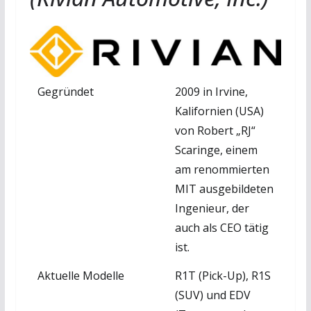
Gegründet
2009 in Irvine,
Kalifornien (USA)
von Robert „RJ“
Scaringe, einem
am renommierten
MIT ausgebildeten
Ingenieur, der
auch als CEO tätig
ist.
Aktuelle Modelle
R1T (Pick-Up), R1S
(SUV) und EDV