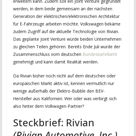
erweitern kann. Zudem soll ein Joint Venture gegründet
werden, in dem beide gemeinsam an der nächsten
Generation der elektrischen/elektronischen Architektur
für E-Fahrzeuge arbeiten möchte. Volkswagen bekäme
zudem Zugriff auf die aktuelle Technologie von Rivian.
Das geplante Joint Venture würde beiden Unternehmen
zu gleichen Teilen gehören. Bereits Ende Juli wurde der
Zusammenschluss vom deutschen
Bundeskartellamt
genehmigt und kann damit Realität werden.
Da Rivian bisher noch nicht auf dem deutschen oder
europäischen Markt aktiv ist, kennen vermutlich nur
wenige außerhalb der Elektro-Bubble den BEV-
Hersteller aus Kalifornien. Wer oder was verbirgt sich
also hinter dem Volkwagen-Partner?
Steckbrief: Rivian
(Rivian Automotive, Inc.)