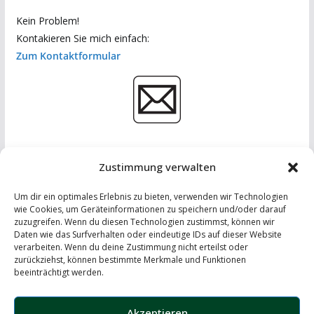
Kein Problem!
Kontakieren Sie mich einfach:
Zum Kontaktformular
Zustimmung verwalten
Um dir ein optimales Erlebnis zu bieten, verwenden wir Technologien
wie Cookies, um Geräteinformationen zu speichern und/oder darauf
zuzugreifen. Wenn du diesen Technologien zustimmst, können wir
Daten wie das Surfverhalten oder eindeutige IDs auf dieser Website
IMPRESSUM
-
DATENSCHUTZERKLÄRUNG
-
KONTAKT
verarbeiten. Wenn du deine Zustimmung nicht erteilst oder
zurückziehst, können bestimmte Merkmale und Funktionen
LinkedIn
beeinträchtigt werden.
Instagram
Akzeptieren