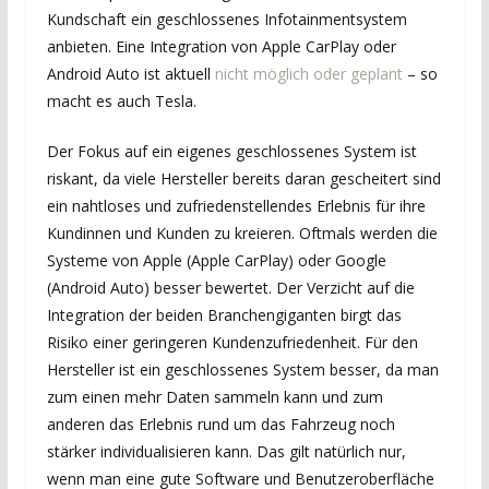
Kundschaft ein geschlossenes Infotainmentsystem
anbieten. Eine Integration von Apple CarPlay oder
Android Auto ist aktuell
nicht möglich oder geplant
– so
macht es auch Tesla.
Der Fokus auf ein eigenes geschlossenes System ist
riskant, da viele Hersteller bereits daran gescheitert sind
ein nahtloses und zufriedenstellendes Erlebnis für ihre
Kundinnen und Kunden zu kreieren. Oftmals werden die
Systeme von Apple (Apple CarPlay) oder Google
(Android Auto) besser bewertet. Der Verzicht auf die
Integration der beiden Branchengiganten birgt das
Risiko einer geringeren Kundenzufriedenheit. Für den
Hersteller ist ein geschlossenes System besser, da man
zum einen mehr Daten sammeln kann und zum
anderen das Erlebnis rund um das Fahrzeug noch
stärker individualisieren kann. Das gilt natürlich nur,
wenn man eine gute Software und Benutzeroberfläche