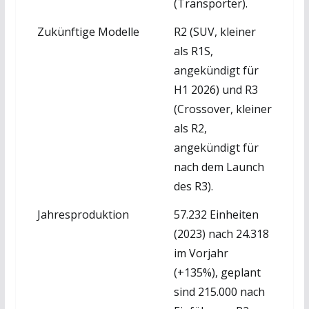
(Transporter).
Zukünftige Modelle
R2 (SUV, kleiner
als R1S,
angekündigt für
H1 2026) und R3
(Crossover, kleiner
als R2,
angekündigt für
nach dem Launch
des R3).
Jahresproduktion
57.232 Einheiten
(2023) nach 24.318
im Vorjahr
(+135%), geplant
sind 215.000 nach