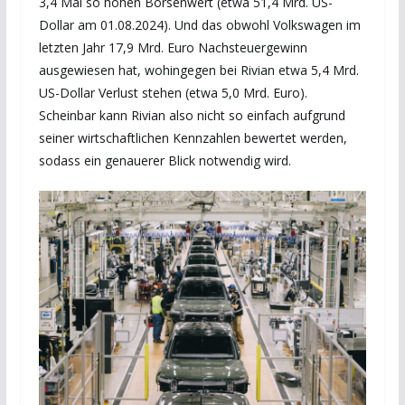
3,4 Mal so hohen Börsenwert (etwa 51,4 Mrd. US-
Dollar am 01.08.2024). Und das obwohl Volkswagen im
letzten Jahr 17,9 Mrd. Euro Nachsteuergewinn
ausgewiesen hat, wohingegen bei Rivian etwa 5,4 Mrd.
US-Dollar Verlust stehen (etwa 5,0 Mrd. Euro).
Scheinbar kann Rivian also nicht so einfach aufgrund
seiner wirtschaftlichen Kennzahlen bewertet werden,
sodass ein genauerer Blick notwendig wird.